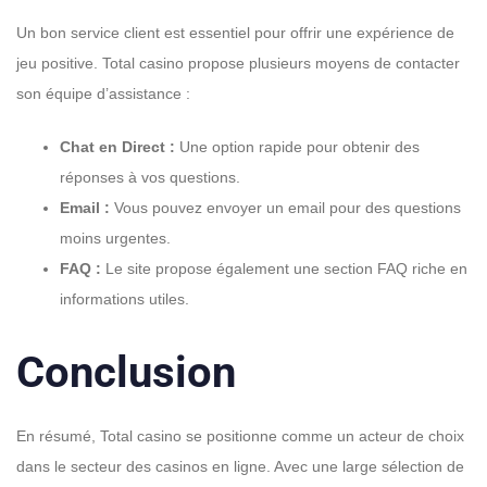
Un bon service client est essentiel pour offrir une expérience de
jeu positive. Total casino propose plusieurs moyens de contacter
son équipe d’assistance :
Chat en Direct :
Une option rapide pour obtenir des
réponses à vos questions.
Email :
Vous pouvez envoyer un email pour des questions
moins urgentes.
FAQ :
Le site propose également une section FAQ riche en
informations utiles.
Conclusion
En résumé, Total casino se positionne comme un acteur de choix
dans le secteur des casinos en ligne. Avec une large sélection de