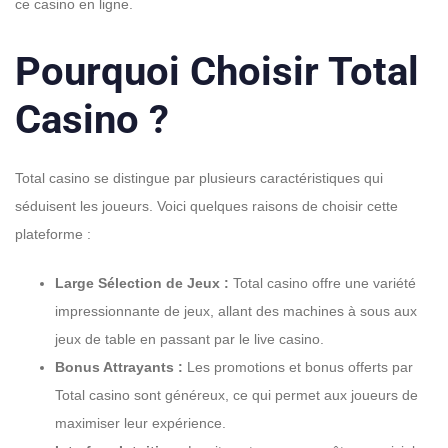
ce casino en ligne.
Pourquoi Choisir Total
Casino ?
Total casino se distingue par plusieurs caractéristiques qui
séduisent les joueurs. Voici quelques raisons de choisir cette
plateforme :
Large Sélection de Jeux :
Total casino offre une variété
impressionnante de jeux, allant des machines à sous aux
jeux de table en passant par le live casino.
Bonus Attrayants :
Les promotions et bonus offerts par
Total casino sont généreux, ce qui permet aux joueurs de
maximiser leur expérience.