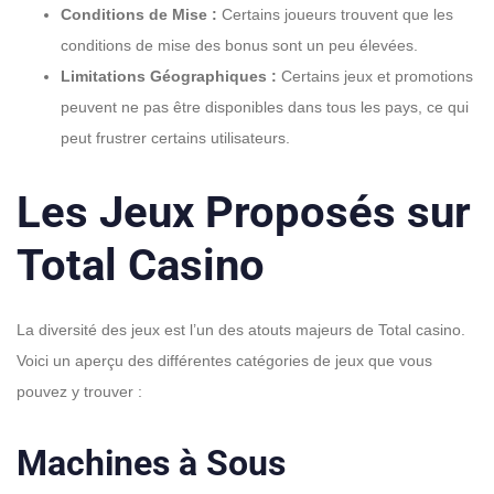
Conditions de Mise :
Certains joueurs trouvent que les
conditions de mise des bonus sont un peu élevées.
Limitations Géographiques :
Certains jeux et promotions
peuvent ne pas être disponibles dans tous les pays, ce qui
peut frustrer certains utilisateurs.
Les Jeux Proposés sur
Total Casino
La diversité des jeux est l’un des atouts majeurs de Total casino.
Voici un aperçu des différentes catégories de jeux que vous
pouvez y trouver :
Machines à Sous