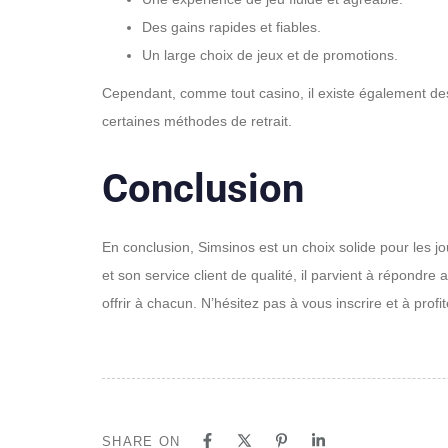
Des gains rapides et fiables.
Un large choix de jeux et de promotions.
Cependant, comme tout casino, il existe également des
certaines méthodes de retrait.
Conclusion
En conclusion, Simsinos est un choix solide pour les jo
et son service client de qualité, il parvient à répond
offrir à chacun. N’hésitez pas à vous inscrire et à profit
SHARE ON