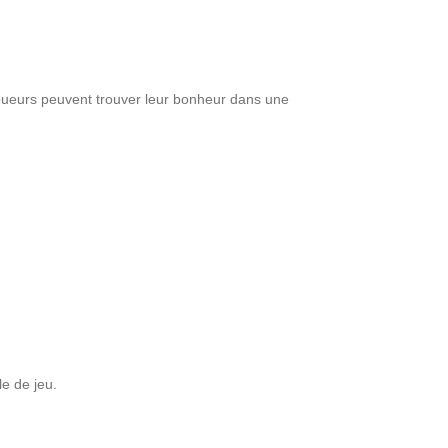
 joueurs peuvent trouver leur bonheur dans une
le de jeu.