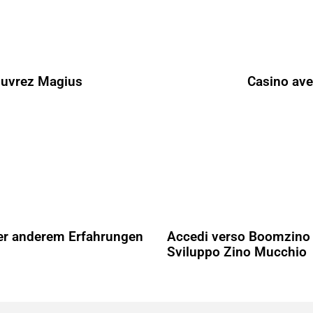
ouvrez Magius
Casino ave
5 ay ago
Uncategorized
ter anderem Erfahrungen
Accedi verso Boomzino 
Sviluppo Zino Mucchio