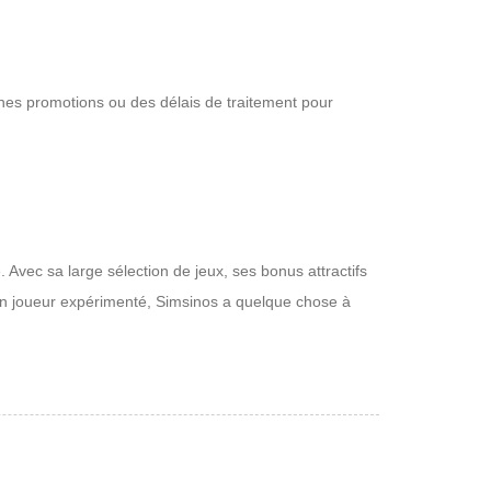
ines promotions ou des délais de traitement pour
 Avec sa large sélection de jeux, ses bonus attractifs
 un joueur expérimenté, Simsinos a quelque chose à