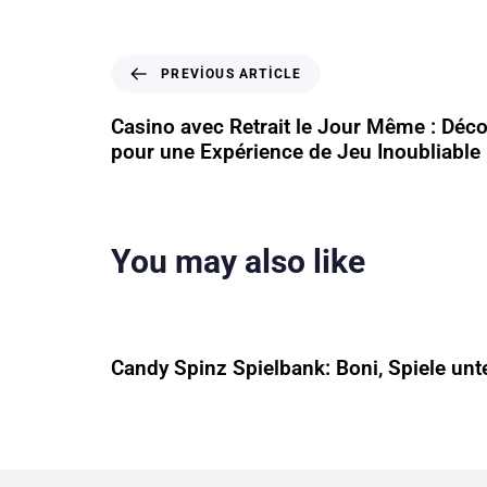
PREVIOUS ARTICLE
Casino avec Retrait le Jour Même : Déc
pour une Expérience de Jeu Inoubliable
You may also like
5 ay ago
Uncategorized
Candy Spinz Spielbank: Boni, Spiele un