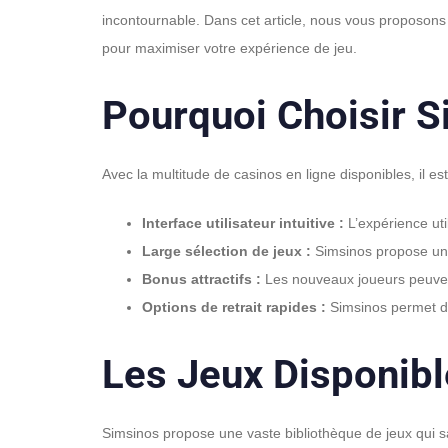
incontournable. Dans cet article, nous vous proposons 
pour maximiser votre expérience de jeu.
Pourquoi Choisir S
Avec la multitude de casinos en ligne disponibles, il es
Interface utilisateur intuitive :
L’expérience uti
Large sélection de jeux :
Simsinos propose une
Bonus attractifs :
Les nouveaux joueurs peuvent
Options de retrait rapides :
Simsinos permet des
Les Jeux Disponibl
Simsinos propose une vaste bibliothèque de jeux qui sa