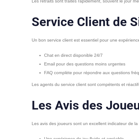
Les retraits sont traités rapidement, souvent le jour 
Service Client de 
Un bon service client est essentiel pour une expérien
Chat en direct disponible 24/7
Email pour des questions moins urgentes
FAQ complète pour répondre aux questions fré
Les agents du service client sont compétents et réact
Les Avis des Joueu
Les avis des joueurs sont un excellent indicateur de la f
Une expérience de jeu fluide et agréable.