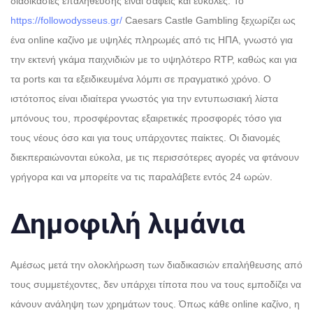
διαδικασίες επαλήθευσης είναι σαφείς και εύκολες. Το
https://followodysseus.gr/
Caesars Castle Gambling ξεχωρίζει ως
ένα online καζίνο με υψηλές πληρωμές από τις ΗΠΑ, γνωστό για
την εκτενή γκάμα παιχνιδιών με το υψηλότερο RTP, καθώς και για
τα ports και τα εξειδικευμένα λόμπι σε πραγματικό χρόνο. Ο
ιστότοπος είναι ιδιαίτερα γνωστός για την εντυπωσιακή λίστα
μπόνους του, προσφέροντας εξαιρετικές προσφορές τόσο για
τους νέους όσο και για τους υπάρχοντες παίκτες. Οι διανομές
διεκπεραιώνονται εύκολα, με τις περισσότερες αγορές να φτάνουν
γρήγορα και να μπορείτε να τις παραλάβετε εντός 24 ωρών.
Δημοφιλή λιμάνια
Αμέσως μετά την ολοκλήρωση των διαδικασιών επαλήθευσης από
τους συμμετέχοντες, δεν υπάρχει τίποτα που να τους εμποδίζει να
κάνουν ανάληψη των χρημάτων τους. Όπως κάθε online καζίνο, η