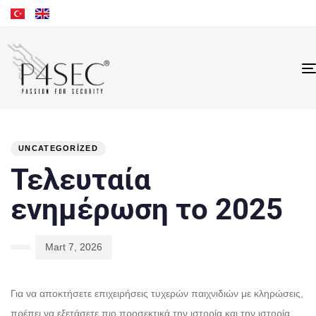
PUBLISHED
Author
Published
IN:
on:
UNCATEGORIZED
Τελευταία
ενημέρωση το 2025
Mart 7, 2026
Για να αποκτήσετε επιχειρήσεις τυχερών παιχνιδιών με κληρώσεις,
πρέπει να εξετάσετε πιο προσεκτικά την ιστορία και την ιστορία