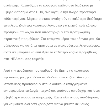
ανάληψης. Κατατάξαμε τα κορυφαία καζίνο στο διαδίκτυο με
υψηλό εισόδημα στις ΗΠΑ, ανάλογα με την πλήρη προσφορά
κάθε παρόχου. Μερικοί παίκτες αναζητούν το καλύτερο διαθέσιμο
επιπλέον, ιδιαίτερα καλύτερο λογισμικό για κινητά, ενώ κάποιοι
προτιμούν τα καζίνο που υποστηρίζουν την προτιμώμενη
στρατηγική προμήθειας. Στο επόμενο μέρος του οδηγού μας, θα
μιλήσουμε για αυτά τα πράγματα με περισσότερες λεπτομέρειες,
ώστε να μπορείτε να επιλέξετε το καλύτερο καζίνο προμήθειας
στις ΗΠΑ που σας ταιριάζει.
Από την αναζήτηση του αριθμού, θα βρείτε τις καλύτερες
προτάσεις μας για αξιόπιστα διαδικτυακά καζίνο. Αυτές οι
ιστοσελίδες προσφέρουν στους δυτικούς επαγγελματίες
ενημερωμένες επιλογές παιχνιδιού, μπόνους αποδοχής και ίσως
υψηλότερα ποσοστά πληρωμής. Κάντε κλικ στους συνδέσμους
για να μάθετε όλα όσα χρειάζεστε για να μάθετε σε βάθος.