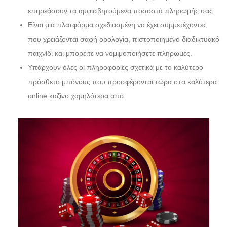
επηρεάσουν τα αμφισβητούμενα ποσοστά πληρωμής σας.
Είναι μια πλατφόρμα σχεδιασμένη να έχει συμμετέχοντες
που χρειάζονται σαφή ορολογία, πιστοποιημένο διαδικτυακό
παιχνίδι και μπορείτε να νομιμοποιήσετε πληρωμές.
Υπάρχουν όλες οι πληροφορίες σχετικά με το καλύτερο
πρόσθετο μπόνους που προσφέρονται τώρα στα καλύτερα
online καζίνο χαμηλότερα από.